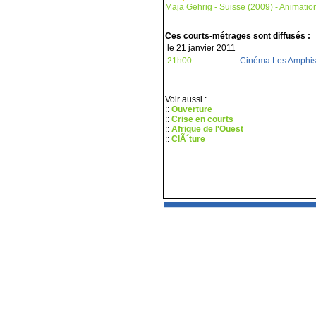
Maja Gehrig - Suisse (2009) - Animation
Ces courts-métrages sont diffusés :
le 21 janvier 2011
21h00
Cinéma Les Amphi
Voir aussi :
::
Ouverture
::
Crise en courts
::
Afrique de l'Ouest
::
ClÃ´ture