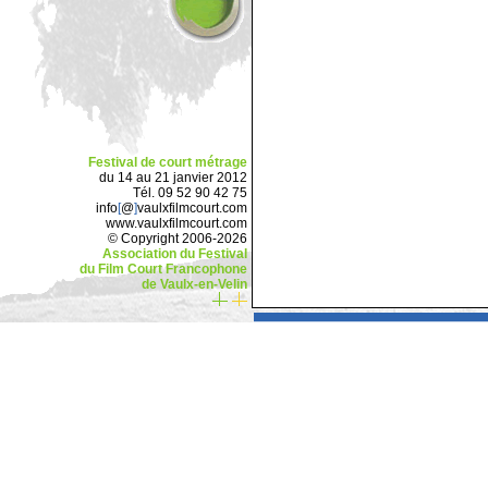
Festival de court métrage
du 14 au 21 janvier 2012
Tél. 09 52 90 42 75
info
[
@
]
vaulxfilmcourt.com
www.vaulxfilmcourt.com
© Copyright 2006-2026
Association du Festival
du Film Court Francophone
de Vaulx-en-Velin