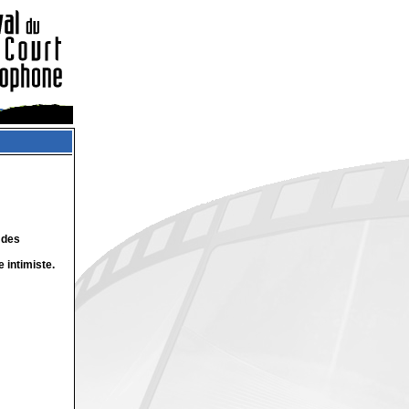
 des
 intimiste.